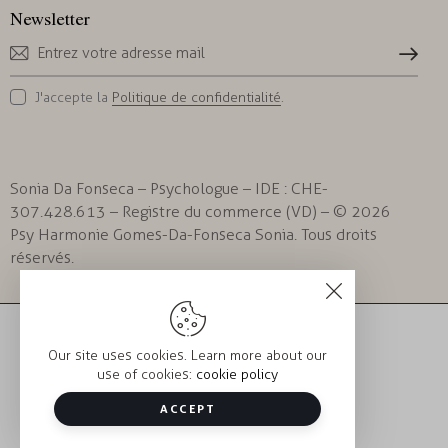
Newsletter
S'inscrire
J'accepte la
Politique de confidentialité
.
Sonia Da Fonseca – Psychologue – IDE : CHE-
307.428.613 – Registre du commerce (VD) – © 2026
Psy Harmonie Gomes-Da-Fonseca Sonia. Tous droits
réservés.
Our site uses cookies. Learn more about our
use of cookies:
cookie policy
ACCEPT