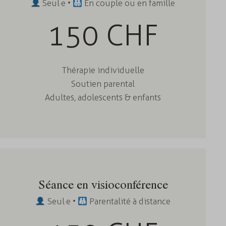
Seul·e •
En couple ou en famille
150 CHF
Thérapie individuelle
Soutien parental
Adultes, adolescents & enfants
Séance en visioconférence
Seul·e •
Parentalité à distance