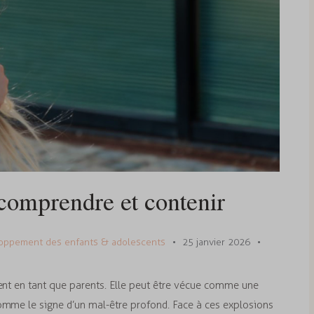
 comprendre et contenir
oppement des enfants & adolescents
25 janvier 2026
vent en tant que parents. Elle peut être vécue comme une
omme le signe d’un mal-être profond. Face à ces explosions