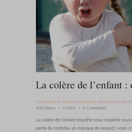
La colère de l’enfant :
Parentalité & relations familiales
,
Emotions & dével
600
Views
0
Likes
0
Comments
La colère de l’enfant inquiète nous inquiète sou
perte de contrôle, un manque de respect, voire c