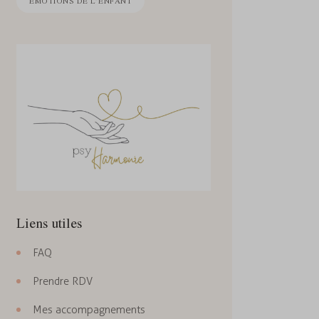
ÉMOTIONS DE L’ENFANT
Liens utiles
FAQ
Prendre RDV
Mes accompagnements