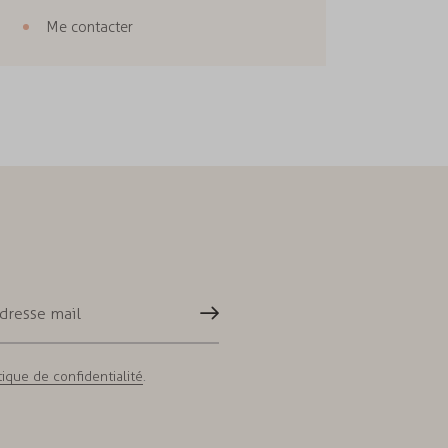
Me contacter
S'inscrire
tique de confidentialité
.