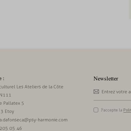
Newsletter
 :
ulturel Les Ateliers de la Côte
 N111
e Pallatex 5
J'accepte la
Poli
3 Etoy
ia.dafonseca@psy-harmonie.com
205 05 46